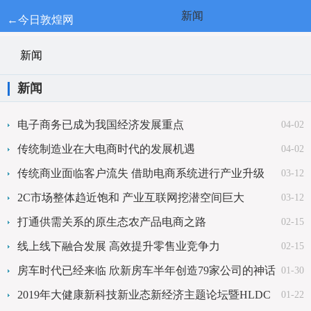
新闻
←今日敦煌网
新闻
新闻
电子商务已成为我国经济发展重点
04-02
传统制造业在大电商时代的发展机遇
04-02
传统商业面临客户流失 借助电商系统进行产业升级
03-12
2C市场整体趋近饱和 产业互联网挖潜空间巨大
03-12
打通供需关系的原生态农产品电商之路
02-15
线上线下融合发展 高效提升零售业竞争力
02-15
房车时代已经来临 欣新房车半年创造79家公司的神话
01-30
2019年大健康新科技新业态新经济主题论坛暨HLDC
01-22